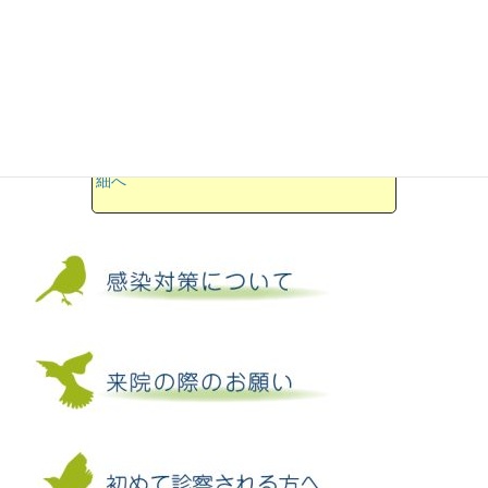
●一緒に働きませんか？
獣医師募集しています。
→詳細へ
●さっぽろ小鳥のクリニックは
2024年7月8日に新住所に移転しました
→詳
細へ