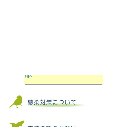
●一緒に働きませんか？
獣医師募集しています。
→詳細へ
●さっぽろ小鳥のクリニックは
2024年7月8日に新住所に移転しました
→詳
細へ