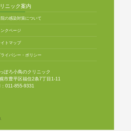
リニック案内
当院の感染対策について
リンクページ
サイトマップ
プライバシー・ポリシー
っぽろ小鳥のクリニック
幌市豊平区福住2条7丁目1-11
l：011-855-9331
.