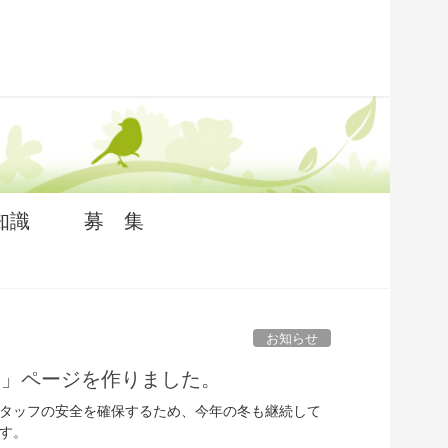
知識
募 集
お知らせ
て」ページを作りました。
タッフの安全を確保するため、今年の冬も継続して
す。