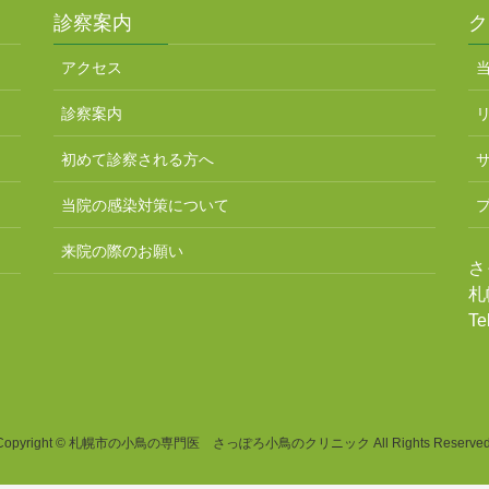
診察案内
ク
アクセス
診察案内
初めて診察される方へ
当院の感染対策について
来院の際のお願い
さ
札
Te
Copyright © 札幌市の小鳥の専門医 さっぽろ小鳥のクリニック All Rights Reserved