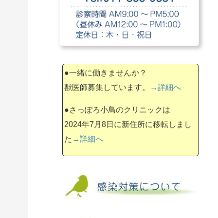
●一緒に働きませんか？
獣医師募集しています。
→詳細へ
●さっぽろ小鳥のクリニックは
2024年7月8日に新住所に移転しまし
た
→詳細へ