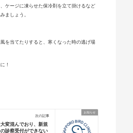
は、ケージに凍らせた保冷剤を立て掛けるなど
てみましょう。
に風を当てたりすると、寒くなった時の逃げ場
うに！
お知らせ
次の記事
大変混んでおり、新規
の診察受付ができない