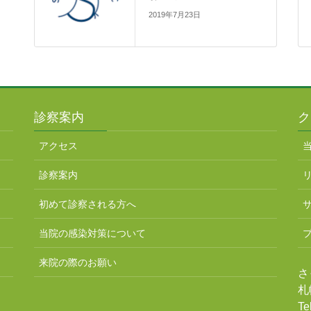
2019年7月23日
診察案内
ク
アクセス
診察案内
初めて診察される方へ
当院の感染対策について
来院の際のお願い
さ
札
Te