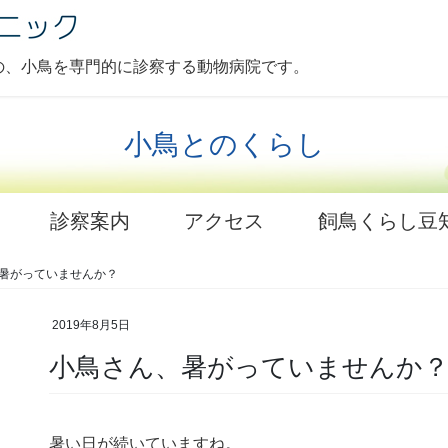
の、小鳥を専門的に診察する動物病院です。
小鳥とのくらし
診察案内
アクセス
飼鳥くらし豆
暑がっていませんか？
2019年8月5日
小鳥さん、暑がっていませんか
暑い日が続いていますね。