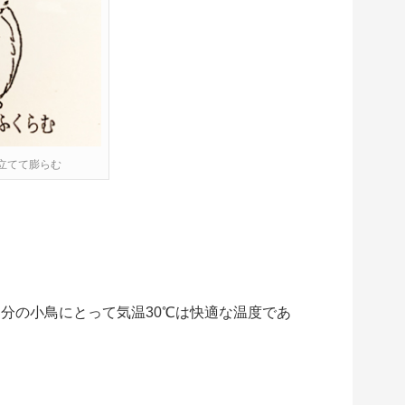
立てて膨らむ
分の小鳥にとって気温30℃は快適な温度であ