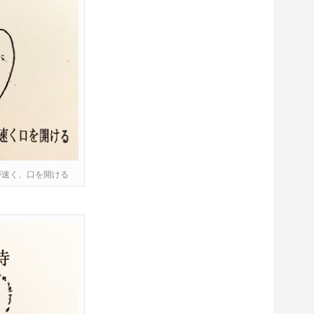
が速く、口を開ける