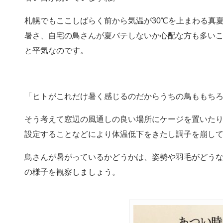
札幌でもここしばらく前から気温が30℃を上まわる真
暑さ、自宅の鳥さんが夏バテしないか心配な方も多いこ
と平気なのです。
「ヒトがこれだけ暑く感じるのだからうちの鳥ももち
そう考えて窓辺の風通しの良い場所にケージを置いた
設定することなどにより体温低下をきたし調子を崩し
鳥さんが暑がっているかどうかは、姿勢や羽毛がどう
の様子を観察しましょう。