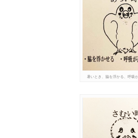
暑いとき、脇を浮かる、呼吸