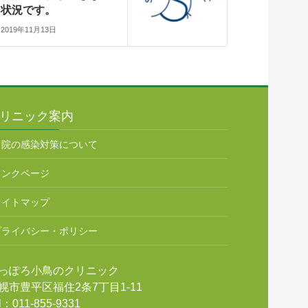
状況です。
2019年11月13日
リニック案内
当院の感染対策について
リンクページ
サイトマップ
プライバシー・ポリシー
っぽろ小鳥のクリニック
幌市豊平区福住2条7丁目1-11
l：011-855-9331