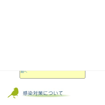
●一緒に働きませんか？
獣医師募集しています。
→詳細へ
●さっぽろ小鳥のクリニックは
2024年7月8日に新住所に移転しました
→詳
細へ